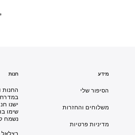
,
מידע
חנות
החנות ו
הסיפור שלי
במדרחו
ישנו חני
משלוחים והחזרות
שימו בוו
נשמח לר
מדיניות פרטיות
בצלאל 6, ירושלים, ישראל.