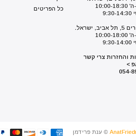
10:00-
כל הפריטים
9:3
יב, ישראל.
10:00-
9:3
ת והחזרות צרי קשר
פ >
054-8
AnatFrie
© ענת פרידמן