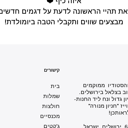
איזה כיף ❤️
את תהיי הראשונה לדעת על דגמים חדשים
מבצעים שווים ותקבלי הטבה ביומולדת!
קישורים
הסטודיו ממוקמים
בית
ב בצלאל בירושלים.
שמלות
ון גדול ונח ליד החנות-
ייז "חניון מנורה"
חולצות
אותכן!​
מכנסיים
ג'קטים