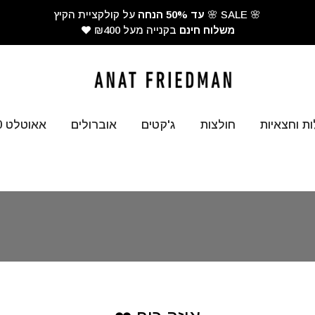
🌸 SALE 🌸
עד 50% הנחה
על קולקציית הקיץ
משלוח חינם
בקנייה מעל ₪400
ת וחצאיות
חולצות
ג'קטים
אוברולים
אאוטלט ₪300-₪100