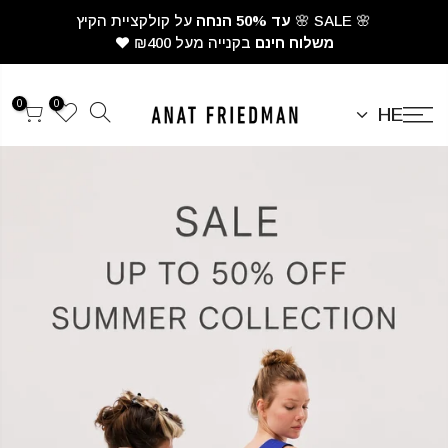
לגי
🌸 SALE 🌸
עד 50% הנחה
על קולקציית הקיץ
תוכן
משלוח חינם
בקנייה מעל ₪400
0
0
HE