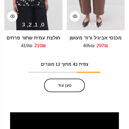
0, 1, 2, 3
0, 1, 4
מכנסי אביגיל ורוד מעושן
חולצת עמית שחור פרחים
419₪
210₪
495₪
297₪
צפית ב
4
מתוך 12 מוצרים
טען עוד