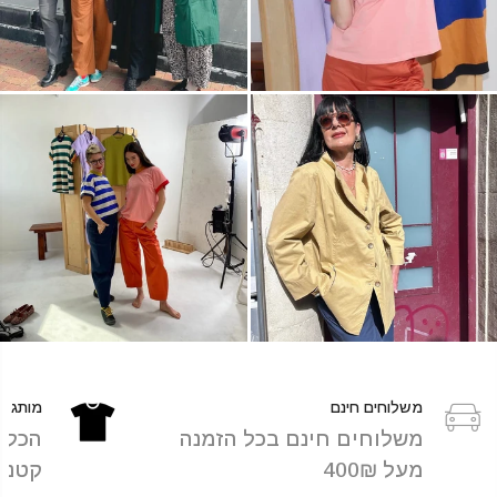
משלוחים חינם
מותג כ
משלוחים חינם בכל הזמנה
הכל מ
מעל 400₪
קטנות