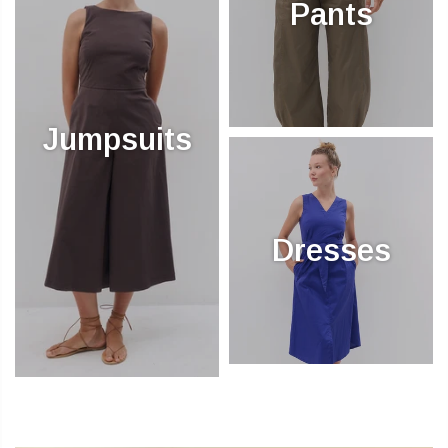
Pants
Jumpsuits
Dresses